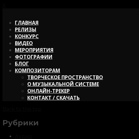
X
X
ГЛАВНАЯ
РЕЛИЗЫ
КОНКУРС
ВИДЕО
МЕРОПРИЯТИЯ
ФОТОГРАФИИ
БЛОГ
КОМПОЗИТОРАМ
ТВОРЧЕСКОЕ ПРОСТРАНСТВО
О МУЗЫКАЛЬНОЙ СИСТЕМЕ
ОНЛАЙН-ТРЕКЕР
КОНТАКТ / СКАЧАТЬ
Back to the top
Рубрики
Аудио