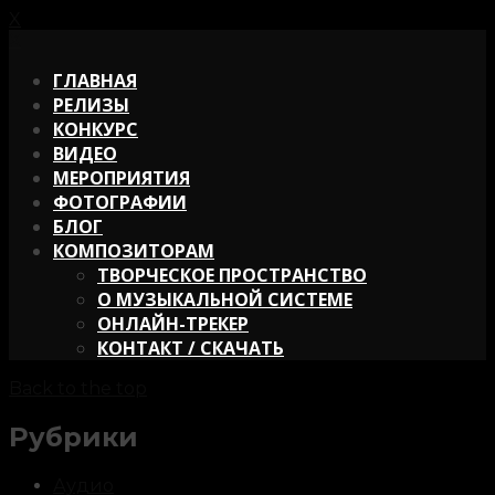
X
X
ГЛАВНАЯ
РЕЛИЗЫ
КОНКУРС
ВИДЕО
МЕРОПРИЯТИЯ
ФОТОГРАФИИ
БЛОГ
КОМПОЗИТОРАМ
ТВОРЧЕСКОЕ ПРОСТРАНСТВО
О МУЗЫКАЛЬНОЙ СИСТЕМЕ
ОНЛАЙН-ТРЕКЕР
КОНТАКТ / СКАЧАТЬ
Back to the top
Рубрики
Аудио