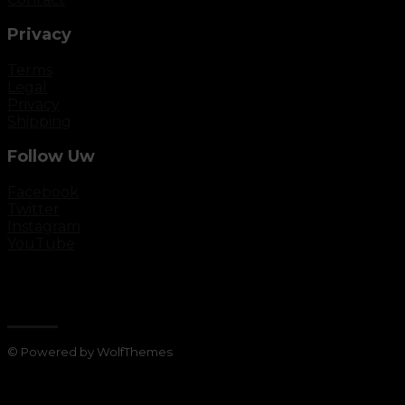
Privacy
Terms
Legal
Privacy
Shipping
Follow Uw
Facebook
Twitter
Instagram
YouTube
© Powered by WolfThemes