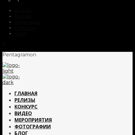
Аудио
Видео
Интервью
Новости
Фото
X
Pentagramon
ГЛАВНАЯ
РЕЛИЗЫ
КОНКУРС
ВИДЕО
МЕРОПРИЯТИЯ
ФОТОГРАФИИ
БЛОГ