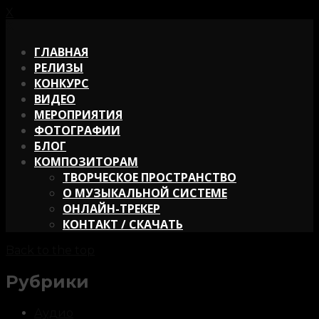
X
X
ГЛАВНАЯ
РЕЛИЗЫ
КОНКУРС
ВИДЕО
МЕРОПРИЯТИЯ
ФОТОГРАФИИ
БЛОГ
КОМПОЗИТОРАМ
ТВОРЧЕСКОЕ ПРОСТРАНСТВО
О МУЗЫКАЛЬНОЙ СИСТЕМЕ
ОНЛАЙН-ТРЕКЕР
КОНТАКТ / СКАЧАТЬ
Back to the top
Рубрики
Аудио