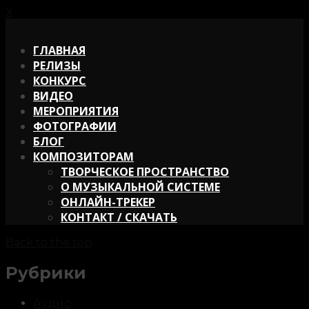
X
X
ГЛАВНАЯ
РЕЛИЗЫ
КОНКУРС
ВИДЕО
МЕРОПРИЯТИЯ
ФОТОГРАФИИ
БЛОГ
КОМПОЗИТОРАМ
ТВОРЧЕСКОЕ ПРОСТРАНСТВО
О МУЗЫКАЛЬНОЙ СИСТЕМЕ
ОНЛАЙН-ТРЕКЕР
КОНТАКТ / СКАЧАТЬ
Back to the top
Рубрики
Аудио