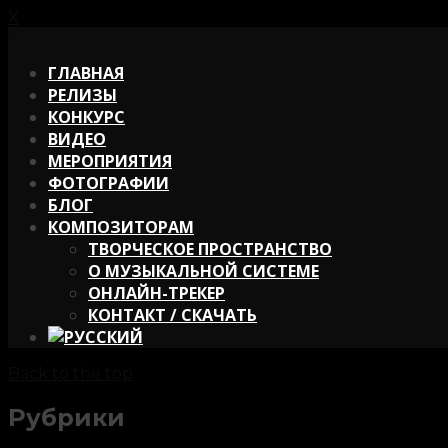
X
X
ГЛАВНАЯ
РЕЛИЗЫ
КОНКУРС
ВИДЕО
МЕРОПРИЯТИЯ
ФОТОГРАФИИ
БЛОГ
КОМПОЗИТОРАМ
ТВОРЧЕСКОЕ ПРОСТРАНСТВО
О МУЗЫКАЛЬНОЙ СИСТЕМЕ
ОНЛАЙН-ТРЕКЕР
КОНТАКТ / СКАЧАТЬ
Back to the top
Рубрики