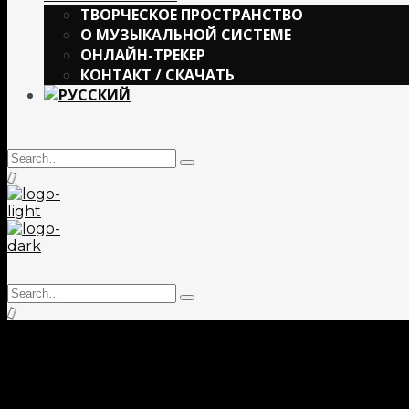
ТВОРЧЕСКОЕ ПРОСТРАНСТВО
О МУЗЫКАЛЬНОЙ СИСТЕМЕ
ОНЛАЙН-ТРЕКЕР
КОНТАКТ / СКАЧАТЬ
Search
Type
for:
and
hit
enter
Search
Type
for:
and
hit
enter