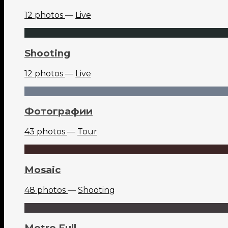
12 photos
—
Live
Shooting
12 photos
—
Live
Фотографии
43 photos
—
Tour
Mosaic
48 photos
—
Shooting
Metro Full