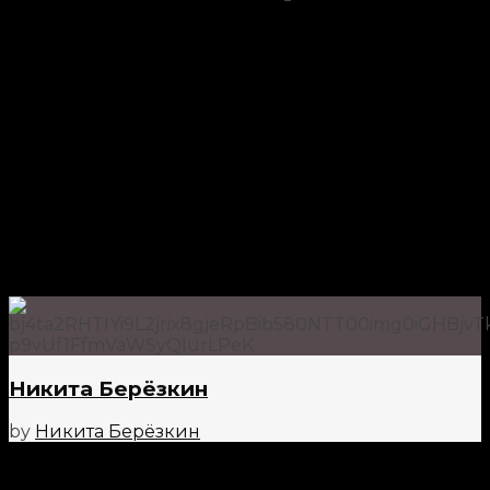
Никита Берёзкин
by
Никита Берёзкин