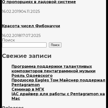
О пропорциях в ладовой системе
16.02.2019
04.11.2025
Красота чисел Фибоначчи
16.02.2018
17.07.2025
Поиск
Поиск
Свежие записи
Программа поддержки талантливых
композиторов пентаграммной музыки
Рояль Одоевского
Продюсер Eagles Том Майснер поддержал
Pentagramon
Семинар в МГК
IAC драйвер для работы с Pentagramon на
Mac
Releases