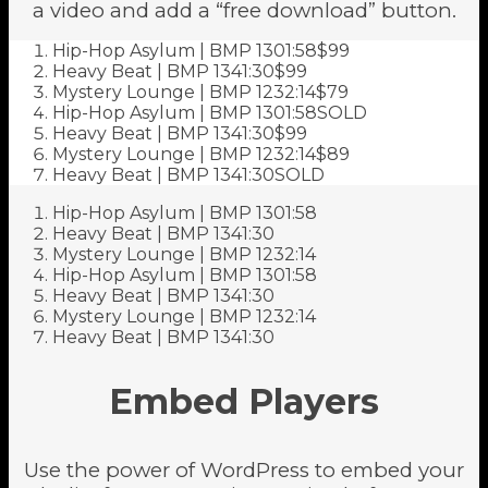
a video and add a “free download” button.
Hip-Hop Asylum | BMP 130
1:58
$99
Heavy Beat | BMP 134
1:30
$99
Mystery Lounge | BMP 123
2:14
$79
Hip-Hop Asylum | BMP 130
1:58
SOLD
Heavy Beat | BMP 134
1:30
$99
Mystery Lounge | BMP 123
2:14
$89
Heavy Beat | BMP 134
1:30
SOLD
Hip-Hop Asylum | BMP 130
1:58
Heavy Beat | BMP 134
1:30
Mystery Lounge | BMP 123
2:14
Hip-Hop Asylum | BMP 130
1:58
Heavy Beat | BMP 134
1:30
Mystery Lounge | BMP 123
2:14
Heavy Beat | BMP 134
1:30
Embed Players
Use the power of WordPress to embed your