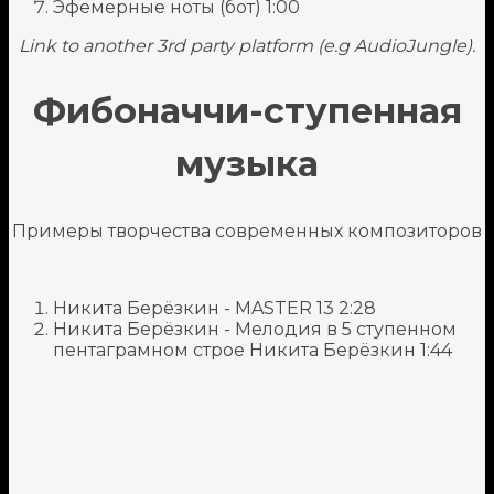
Эфемерные ноты (бот)
1:00
Link to another 3rd party platform (e.g AudioJungle).
Фибоначчи-ступенная
музыка
Примеры творчества современных композиторов
Никита Берёзкин - MASTER 13
2:28
Никита Берёзкин - Мелодия в 5 ступенном
пентаграмном строе
Никита Берёзкин
1:44