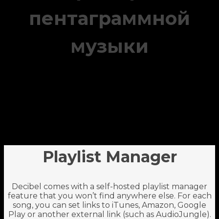
пентаграммной
музыки
Playlist Manager
Decibel comes with a self-hosted playlist manager
feature that you won’t find anywhere else. For each
song, you can set links to iTunes, Amazon, Google
Play or another external link (such as AudioJungle).