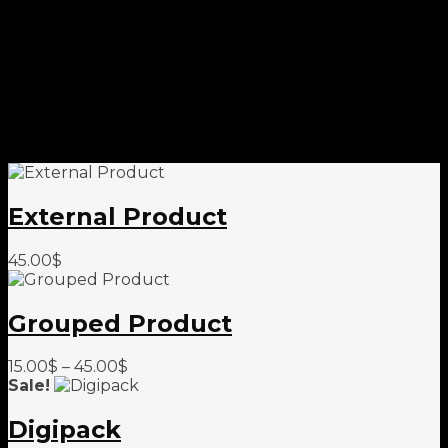
External Product
45.00
$
Grouped Product
15.00
$
–
45.00
$
Sale!
Digipack