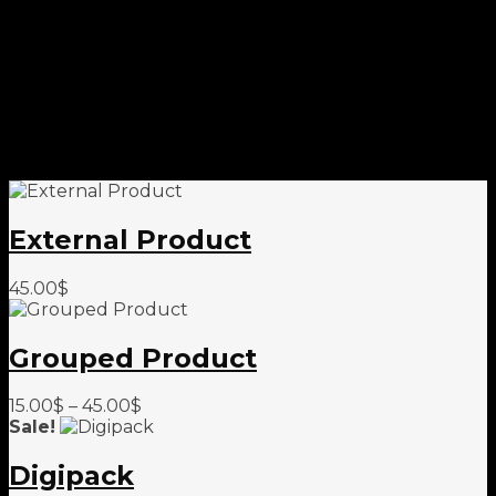
External Product
45.00
$
Grouped Product
15.00
$
–
45.00
$
Sale!
Digipack