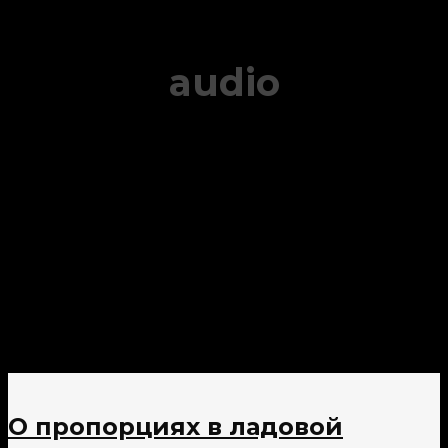
audio
О пропорциях в ладовой