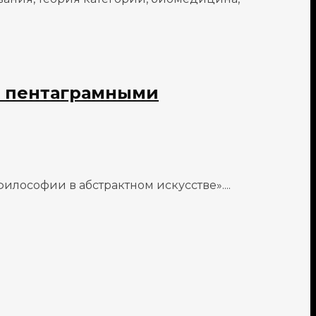
с пентаграмными
ософии в абстрактном искусстве»....