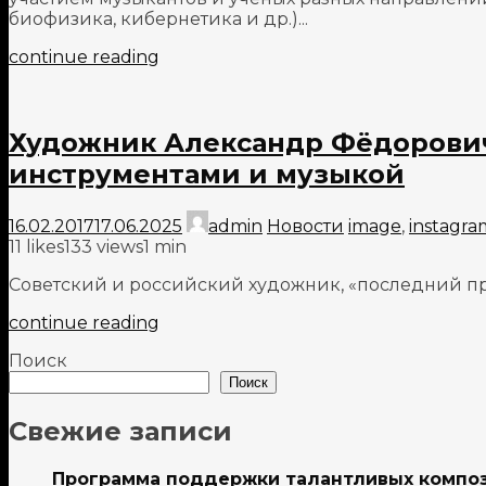
биофизика, кибернетика и др.)...
continue reading
Художник Александр Фёдорович
инструментами и музыкой
16.02.2017
17.06.2025
admin
Новости
image
,
instagra
11
likes
133 views
1 min
Советский и российский художник, «последний пре
continue reading
Поиск
Поиск
Свежие записи
Программа поддержки талантливых компо