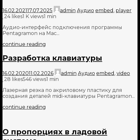
16.02.2021
17.07.2025
admin
Аудио
embed
,
player
24
likes
1 K views
1 min
Аудио-интерфейс подключения программы
Pentagramon на Mac...
continue reading
Разработка клавиатуры
16.02.2020
11.02.2026
admin
Аудио
embed
,
video
28
likes
546 views
1 min
Лазерная резка по акриловому пластику для
создания деталей midi-клавиатуры Pentagramon...
continue reading
О пропорциях в ладовой