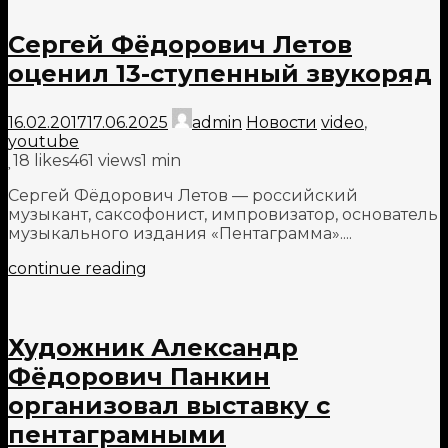
Сергей Фёдорович Летов
оценил 13-ступенный звукоряд
16.02.2017
17.06.2025
admin
Новости
video
,
youtube
18
likes
461 views
1 min
Сергей Фёдорович Летов — российский
музыкант, саксофонист, импровизатор, основатель
музыкального издания «Пентаграмма»....
continue reading
Художник Александр
Фёдорович Панкин
организовал выставку с
пентаграмными