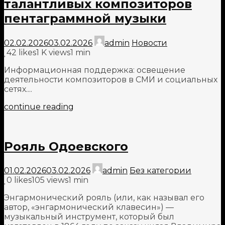
талантливых композиторов
пентаграммной музыки
02.02.2026
03.02.2026
admin
Новости
42
likes
1 K views
1 min
Информационная поддержка: освещение
деятельности композиторов в СМИ и социальных
сетях....
continue reading
Рояль Одоевского
01.02.2026
03.02.2026
admin
Без категории
0
likes
105 views
1 min
Энгармонический рояль (или, как называл его
автор, «энгармонический клавесин») —
музыкальный инструмент, который был