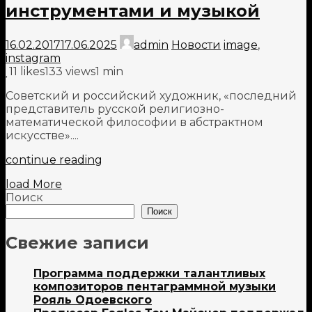
инструментами и музыкой
16.02.2017
17.06.2025
admin
Новости
image
,
instagram
11
likes
133 views
1 min
Советский и российский художник, «последний
представитель русской религиозно-
математической философии в абстрактном
искусстве»....
continue reading
load More
Поиск
Поиск
Свежие записи
Программа поддержки талантливых
композиторов пентаграммной музыки
Рояль Одоевского