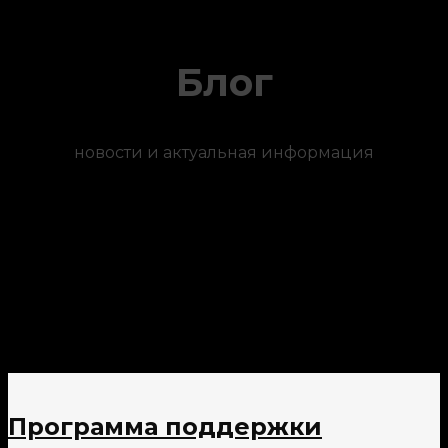
Блог
новости и актуальная информация
Программа поддержки